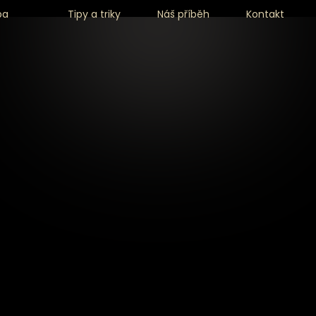
ba
Tipy a triky
Náš příběh
Kontakt