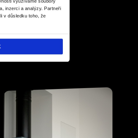
ěvnosti využíváme soubory
, inzerci a analýzy. Partneři
li v důsledku toho, že
K