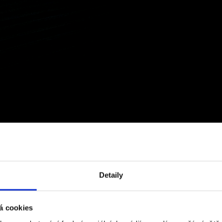
Detaily
á cookies