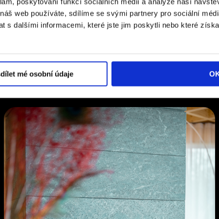
klam, poskytování funkcí sociálních médií a analýze naší návšt
 náš web používáte, sdílíme se svými partnery pro sociální média
 s dalšími informacemi, které jste jim poskytli nebo které získa
dílet mé osobní údaje
O