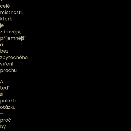
celé
místnosti,
které
je
zdravější,
příjemnější
a
bez
zbytečného
víření
prachu.
A
teď
si
položte
otázku
–
proč
by