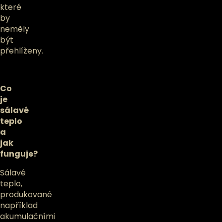
které
by
neměly
být
přehlíženy.
Co
je
sálavé
teplo
a
jak
funguje?
Sálavé
teplo,
produkované
například
akumulačními