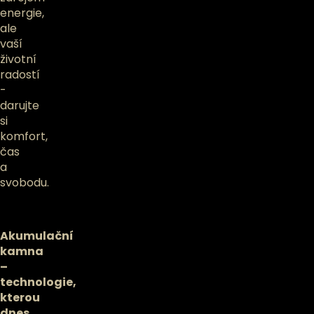
energie,
ale
vaší
životní
radostí
-
darujte
si
komfort,
čas
a
svobodu.
Akumulační
kamna
–
technologie,
kterou
dnes