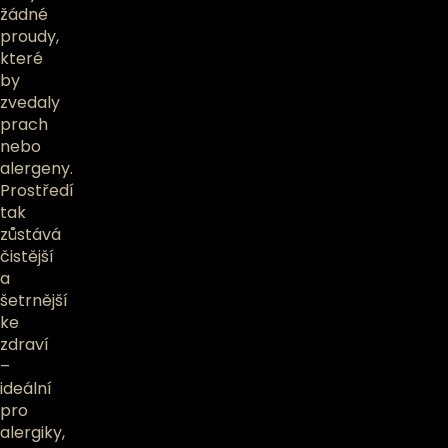
žádné
proudy,
které
by
zvedaly
prach
nebo
alergeny.
Prostředí
tak
zůstává
čistější
a
šetrnější
ke
zdraví
–
ideální
pro
alergiky,