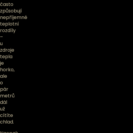
často
způsobují
nepříjemné
teplotní
rozdíly
–
u
zdroje
tepla
je
horko,
ale
o
pár
metrů
dál
už
cítíte
chlad.