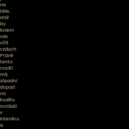
na
těle,
aniž
by
kolem
vás
vířil
vzduch.
Právě
tento
rozdíl
má
zásadní
dopad
na
kvalitu
ovzduší
v
interiéru
a