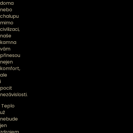
doma
nebo
chalupu
mimo
civilizaci,
naše
kamna
vám
přinesou
nejen
komfort,
ale
i
pocit
nezávislosti.
Teplo
už
nebude
jen
zdrojem