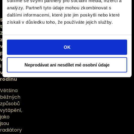
sdílíme se svými partnery pro sociální média, inzerci a
analýzy. Partneři tyto údaje mohou zkombinovat s
dalšími informacemi, které jste jim poskytli nebo které
Sálavé
získali v důsledku toho, že používáte jejich služby.
teplo:
Zdravý
způsob
vytápění
OK
pro
vás
Neprodávat ani nesdílet mé osobní údaje
i
vaši
rodinu
Většina
běžných
způsobů
vytápění,
jako
jsou
radiátory