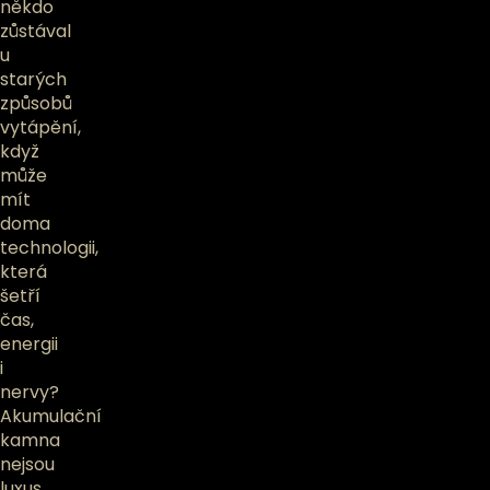
někdo
zůstával
u
starých
způsobů
vytápění,
když
může
mít
doma
technologii,
která
šetří
čas,
energii
i
nervy?
Akumulační
kamna
nejsou
luxus,