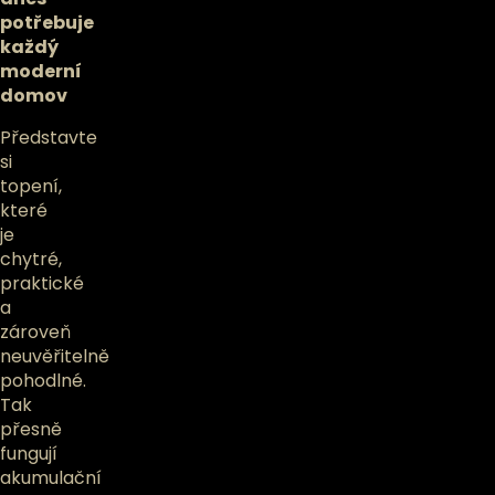
potřebuje
každý
moderní
domov
Představte
si
topení,
které
je
chytré,
praktické
a
zároveň
neuvěřitelně
pohodlné.
Tak
přesně
fungují
akumulační