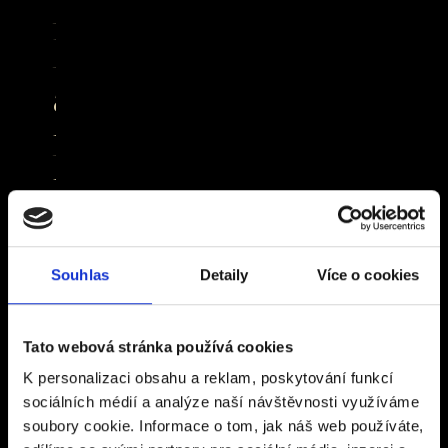
k
k
a
m
n
a
č
Souhlas
Detaily
Více o cookies
i
Tato webová stránka používá cookies
s
K personalizaci obsahu a reklam, poskytování funkcí
t
sociálních médií a analýze naší návštěvnosti využíváme
soubory cookie. Informace o tom, jak náš web používáte,